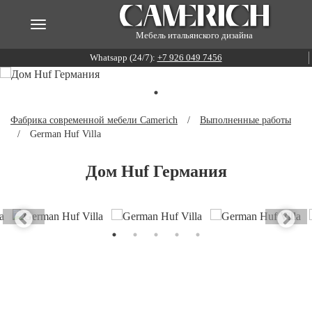
Мебель итальянского дизайна
Whatsapp (24/7):
+7 926 049 7456
Фабрика современной мебели Camerich
/
Выполненные работы
/
German Huf Villa
Дом Huf Германия