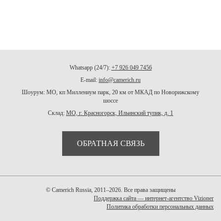
Whatsapp (24/7):
+7 926 049 7456
E-mail:
info@camerich.ru
Шоурум: МО, кп Миллениум парк, 20 км от МКАД по Новорижскому
шоссе
Склад:
МО, г. Красногорск, Ильинский тупик, д. 1
ОБРАТНАЯ СВЯЗЬ
© Camerich Russia, 2011–2026. Все права защищены
Поддержка сайта — интернет-агентство Vizioner
Политика обработки персональных данных