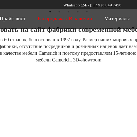
Whatsapp (24/7):
+7 926 049 7456
Прайс-лист
Распродажа / В наличии
Материалы
овать на сайт фабрики современной меб
в 60 странах, был основан в 1997 году. Размер наших мировых п
 фабрики, отсутствие посредников и розничных наценок дает на
в качестве мебели Camerich и поэтому предоставляем 15-летню
мебели Camerich.
3D-showroom