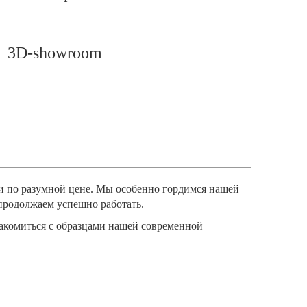
3D-showroom
 и по разумной цене. Мы особенно гордимся нашей
 продолжаем успешно работать.
накомиться с образцами нашей современной