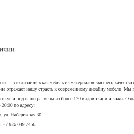
личии
ати — это дизайнерская мебель из материалов высшего качества
на отражает нашу страсть к современному дизайну мебели. Мы
 вкус и под ваши размеры из более 170 видов ткани и кожи. Оз
 20:00 по адресу:
о, ул. Набережная 30
.
 +7 926 049 7456.