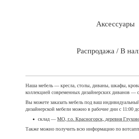
Аксессуары
Распродажа / В на
Наша мебель — кресла, столы, диваны, шкафы, кров
коллекцией современных дизайнерских диванов — о
Вы можете заказать мебель под ваш индивидуальный
дизайнерской мебели можно в рабочие дни с 11:00 до
склад —
МО, г.о. Красногорск, деревня Глухов
Также можно получить всю информацию по вотсапп: