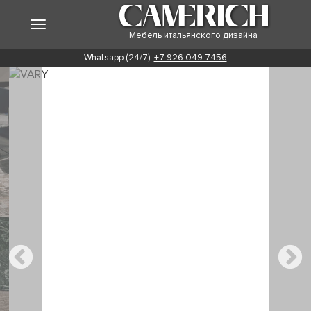
Мебель итальянского дизайна
Whatsapp (24/7):
+7 926 049 7456