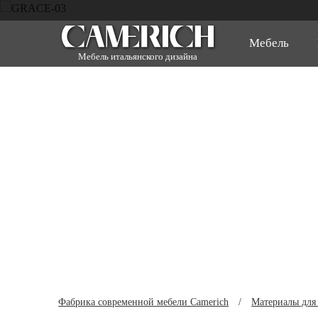
Мебель
Мебель итальянского дизайна
Фабрика современной мебели Camerich
/
Материалы для