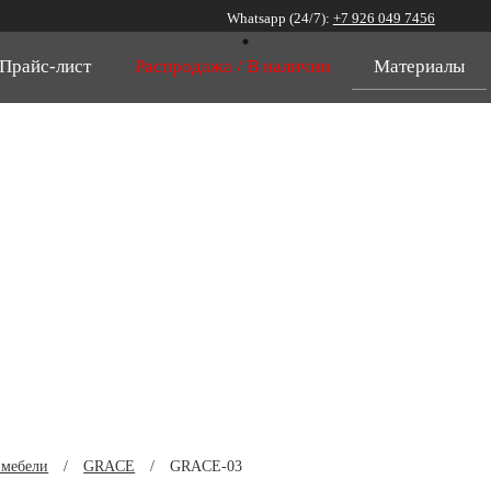
Whatsapp (24/7):
+7 926 049 7456
Прайс-лист
Распродажа / В наличии
Материалы
 мебели
/
GRACE
/
GRACE-03