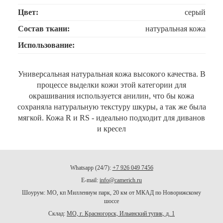
Цвет:
серый
Состав ткани:
натуральная кожа
Использование:
Универсальная натуральная кожа высокого качества. В
процессе выделки кожи этой категории для
окрашивания используется анилин, что бы кожа
сохраняла натуральную текстуру шкуры, а так же была
мягкой. Кожа R и RS - идеально подходит для диванов
и кресел
Whatsapp (24/7):
+7 926 049 7456
E-mail:
info@camerich.ru
Шоурум: МО, кп Миллениум парк, 20 км от МКАД по Новорижскому
шоссе
Склад:
МО, г. Красногорск, Ильинский тупик, д. 1