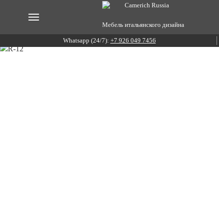
Мебель итальянского дизайна
Whatsapp (24/7):
+7 926 049 7456