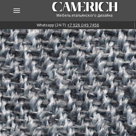
Мебель итальянского дизайна
Whatsapp (24/7):
+7 926 049 7456