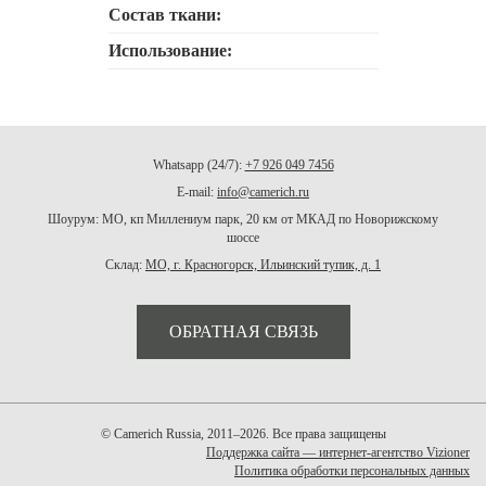
Состав ткани:
Использование:
Whatsapp (24/7):
+7 926 049 7456
E-mail:
info@camerich.ru
Шоурум: МО, кп Миллениум парк, 20 км от МКАД по Новорижскому
шоссе
Склад:
МО, г. Красногорск, Ильинский тупик, д. 1
ОБРАТНАЯ СВЯЗЬ
© Camerich Russia, 2011–2026. Все права защищены
Поддержка сайта — интернет-агентство Vizioner
Политика обработки персональных данных